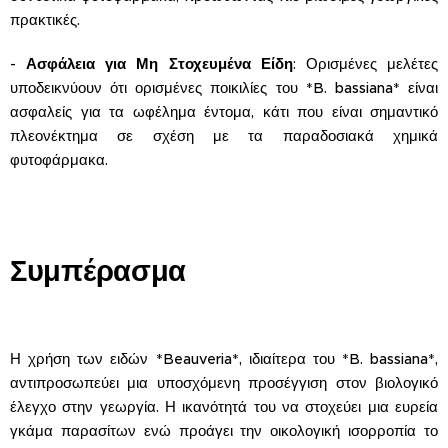
πρακτικές.
-
Ασφάλεια για Μη Στοχευμένα Είδη
: Ορισμένες μελέτες
υποδεικνύουν ότι ορισμένες ποικιλίες του *B. bassiana* είναι
ασφαλείς για τα ωφέλημα έντομα, κάτι που είναι σημαντικό
πλεονέκτημα σε σχέση με τα παραδοσιακά χημικά
φυτοφάρμακα.
Συμπέρασμα
Η χρήση των ειδών *Beauveria*, ιδιαίτερα του *B. bassiana*,
αντιπροσωπεύει μια υποσχόμενη προσέγγιση στον βιολογικό
έλεγχο στην γεωργία. Η ικανότητά του να στοχεύει μια ευρεία
γκάμα παρασίτων ενώ προάγει την οικολογική ισορροπία το