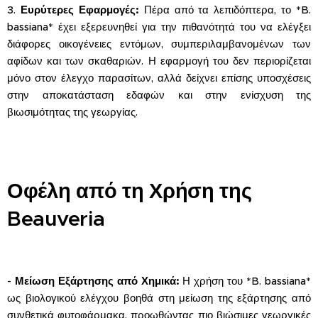
3.
Ευρύτερες Εφαρμογές:
Πέρα από τα λεπιδόπτερα, το *B.
bassiana* έχει εξερευνηθεί για την πιθανότητά του να ελέγξει
διάφορες οικογένειες εντόμων, συμπεριλαμβανομένων των
αφίδων και των σκαθαριών. Η εφαρμογή του δεν περιορίζεται
μόνο στον έλεγχο παρασίτων, αλλά δείχνει επίσης υποσχέσεις
στην αποκατάσταση εδαφών και στην ενίσχυση της
βιωσιμότητας της γεωργίας.
Οφέλη από τη Χρήση της
Beauveria
-
Μείωση Εξάρτησης από Χημικά:
Η χρήση του *B. bassiana*
ως βιολογικού ελέγχου βοηθά στη μείωση της εξάρτησης από
συνθετικά φυτοφάρμακα, προωθώντας πιο βιώσιμες γεωργικές