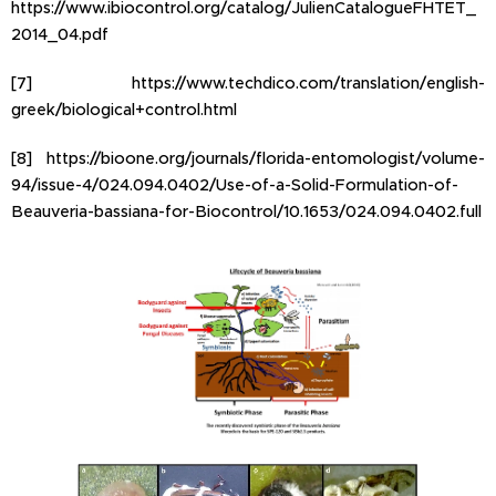
https://www.ibiocontrol.org/catalog/JulienCatalogueFHTET_
2014_04.pdf
[7] https://www.techdico.com/translation/english-
greek/biological+control.html
[8] https://bioone.org/journals/florida-entomologist/volume-
94/issue-4/024.094.0402/Use-of-a-Solid-Formulation-of-
Beauveria-bassiana-for-Biocontrol/10.1653/024.094.0402.full