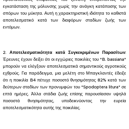
εγκατάσταση της μόλυνσης χωρίς την ανάγκη κατάποσης των
σπόρων του μύκητα. Αυτή η χαρακτηριστική ιδιότητα το καθιστά
αποτελεσματικό κατά των διαφόρων σταδίων ζωής των
εντόμων.
2.
Αποτελεσματικότητα κατά Συγκεκριμένων Παρασίτων
:
Έρευνες έχουν δείξει ότι οι εγχώριες ποικιλίες του *B. bassiana*
μπορούν να ελέγξουν αποτελεσματικά σημαντικούς αγροτικούς
εχθρούς. Για παράδειγμα, μια μελέτη στο Μπαγκλαντές έδειξε
ότι η ποικιλία B4 πέτυχε ποσοστό θνησιμότητας 82% κατά των
δεύτερων σταδίων των προνυμφών του *Spodoptera litura* σε
επτά ημέρες. Άλλα στάδια ζωής επίσης παρουσίασαν υψηλά
ποσοστά θνησιμότητας, υποδεικνύοντας την ευρεία
αποτελεσματικότητα αυτής της ποικιλίας.