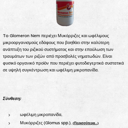
To Glomeron Nem περιέχει Μυκόρριζες και ωφέλιμους
μικροοργανισμούς εδάφους που βοηθάει στην καλύτερη
ανάπτυξη του ριζικού συστήματος και στην επούλωση των
τραυμάτων των ριζών από προσβολές νηματωδών. Είναι
φυσικό οργανικό προϊόν που περιέχει φυτοδιεγερτικά συστατικά
σε υψηλή συγκέντρωση και ωφέλιμη μικροπανίδα.
Σύνθεση:
ωφέλιμη μικροπανίδα,
Μυκόρριζες (Glomus spp.),
(Περισσότερα...)