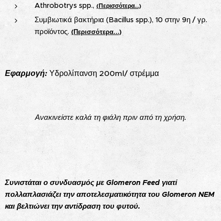
Athrobotrys spp.,
(Περισσότερα...)
Συμβιωτικά βακτήρια (Bacillus spp.), 10 στην 9η / γρ.
προϊόντος.
(Περισσότερα...)
Εφαρμογή:
Υδρολίπανση 200ml/ στρέμμα
Ανακινείστε καλά τη φιάλη πριν από τη χρήση.
Συνιστάται ο συνδυασμός με Glomeron Feed γιατί
πολλαπλασιάζει την αποτελεσματικότητα του Glomeron NEM
και βελτιώνει την αντίδραση του φυτού.