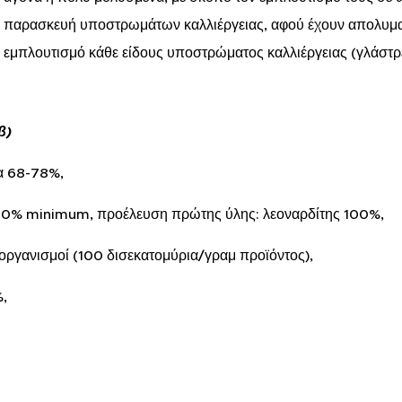
ν παρασκευή υποστρωμάτων καλλιέργειας, αφού έχουν απολυμα
ν εμπλουτισμό κάθε είδους υποστρώματος καλλιέργειας (γλάστρες
β)
α 68-78%,
40% minimum, προέλευση πρώτης ύλης: λεοναρδίτης 100%,
οργανισμοί (100 δισεκατομύρια/γραμ προϊόντος),
%,