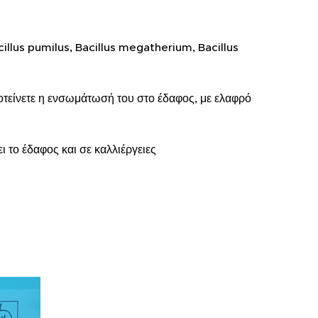
cillus pumilus, Bacillus megatherium, Bacillus
οτείνετε η ενσωμάτωσή του στο έδαφος, με ελαφρό
 το έδαφος και σε καλλιέργειες