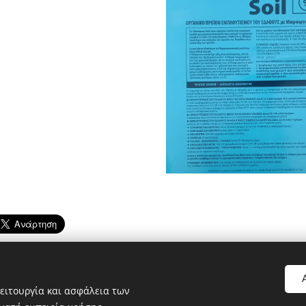
ειτουργία και ασφάλεια των