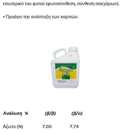
εσωτερικό του φυτού (φωτοσύνθεση, σύνθεση σακχάρων).
• Προάγει την ανάπτυξη των καρπών.
Ανάλυση % (β/β) (β/ο)
Άζωτο (N) 7,00 7,74