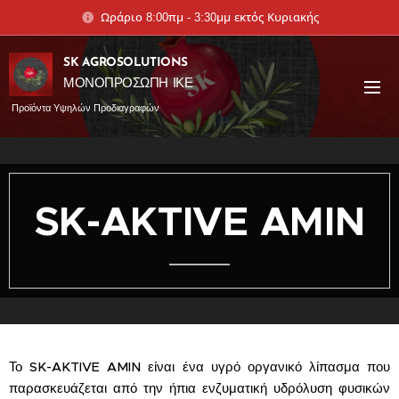
Ωράριο 8:00πμ - 3:30μμ εκτός Κυριακής
SK AGROSOLUTIONS
ΜΟΝΟΠΡΟΣΩΠΗ ΙΚΕ
Προϊόντα Υψηλών Προδιαγραφών
SK-AKTIVE AMIN
Το SK-AKTIVE AMIN είναι ένα υγρό οργανικό λίπασμα που
παρασκευάζεται από την ήπια ενζυματική υδρόλυση φυσικών