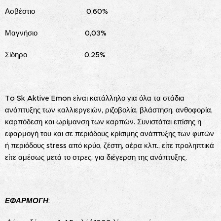
Ασβέστιο 0,60%
Μαγνήσιο 0,03%
Σίδηρο 0,25%
To Sk Aktive Emon είναι κατάλληλο για όλα τα στάδια
ανάπτυξης των καλλιεργειών, ριζοβολία, βλάστηση, ανθοφορία,
καρπόδεση και ωρίμανση των καρπών. Συνιστάται επίσης η
εφαρμογή του και σε περιόδους κρίσιμης ανάπτυξης των φυτών
ή περιόδους stress από κρύο, ζέστη, αέρα κλπ., είτε προληπτικά
είτε αμέσως μετά το στρες, για διέγερση της ανάπτυξης.
ΕΦΑΡΜΟΓΗ
: