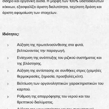
σίδηρο και οργανική ουσία. Η μορφή των 100% υδατοδιαλυτών
κόκκων, εξασφαλίζει άριστη διαλυτότητα, ταχύτατη δράση και
άριστη αφομοίωση των στοιχείων.
Ιδιότητες:
Αύξηση της πρωτεϊνοσύνθεσης στα φυτά,
βελτιώνοντας την παραγωγή.
Ενίσχυση της ανάπτυξης του ριζικού συστήματος και
της βλάστησης.
Αύξηση της αντίστασης σε συνθήκες στρες (χαμηλές
θερμοκρασίες, ξηρασία, προσβολές,κλπ).
Βελτίωση των οργανοληπτικών χαρακτηριστικών του
καρπού.
Ρύθμιση της απορρόφησης του νερού και του
θρεπτικού διαλύματος.