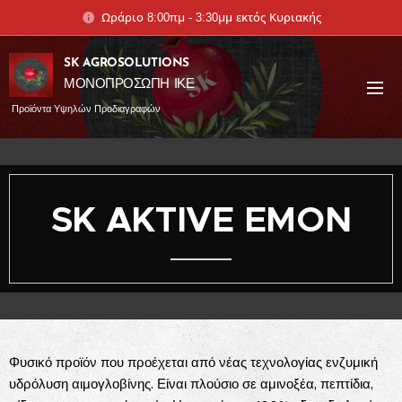
Ωράριο 8:00πμ - 3:30μμ εκτός Κυριακής
SK AGROSOLUTIONS
ΜΟΝΟΠΡΟΣΩΠΗ ΙΚΕ
Προϊόντα Υψηλών Προδιαγραφών
SK AKTIVE EMON
Φυσικό προϊόν που προέχεται από νέας τεχνολογίας ενζυμική
υδρόλυση αιμογλοβίνης. Είναι πλούσιο σε αμινοξέα, πεπτίδια,