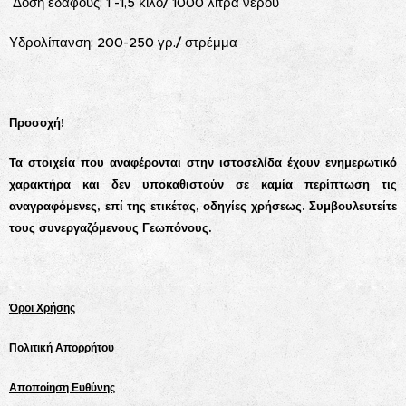
Δόση εδάφους: 1 -1,5 κιλό/ 1000 λίτρα νερού
Υδρολίπανση: 200-250 γρ./ στρέμμα
Προσοχή!
Τα στοιχεία που αναφέρονται στην ιστοσελίδα έχουν ενημερωτικό
χαρακτήρα και δεν υποκαθιστούν σε καμία περίπτωση τις
αναγραφόμενες, επί της ετικέτας, οδηγίες χρήσεως. Συμβουλευτείτε
τους συνεργαζόμενους Γεωπόνους.
Όροι Χρήσης
Πολιτική Απορρήτου
Αποποίηση Ευθύνης