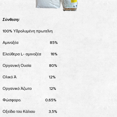
Σύνθεση:
100% Υδρολυμένη πρωτεΐνη
Αμινοξέα 85%
Ελεύθερα L- αμινοξέα 16%
Οργανική Ουσία 80%
Ολικό Ά 12%
Οργανικό Άζωτο 12%
Φώσφορο. 0,65%
Οξείδιο του Κάλιου 3,5%