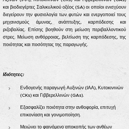
και βιοδιεγέρτες Σαλικυλικού οξέος (SA) οι οποίοι ενισχύουν
διεγείρουν την φυσιολογία των φυτών και ενεργοποιεί τους
μηχανισμούς άμυνας, ανάπτυξης, καρπόδεσης και
ριζοβολίας. Επίσης βοηθούν στη μείωση περιβαλλοντικού
στρες. Μείωση ανθόρροιας, βελτίωση της καρπόδεσης, της
ποιότητας και ποσότητας της παραγωγής.
Ιδιότητες:
Ενδογενής παραγωγή Αυξινών (ΙΑΑ), Κυτοκινινών
(CKs) και Γιββερελλινών (GAs).
Εξασφαλίζει ποιότητα στην ανθοφορία, επιτυχή
επικονίαση και γονιμοποίηση.
Μειώνει το φαινόμενο αποκοπής των ανθέων