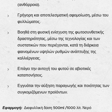
(ανθόρροια).
Γρήγορη και αποτελεσματική αφομοίωση, μέσω του
φυλλώματος.
Βοηθά στη φυσική ενίσχυση της φωτοσυνθετικής
δραστηριότητας, μέσω της τεχνολογίας και των
συστατικών που περιέχονται, κατά τη διάρκεια
φαινομένων υψηλών ρυθμών ανάπτυξης της
καλλιέργειας.
Επάγει την αντοχή του φυτού σε αβιοτικές
καταπονήσεις.
Εγγυάται την αύξηση παραγωγής και ποιότητας των
συγκομιζόμενων προϊόντων.
Εφαρμογή:
Διαφυλλική δόση 500ml /1000 λίτ. Νερό