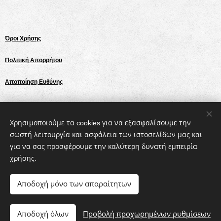
Όροι Χρήσης
Πολιτική Απορρήτου
Αποποίηση Ευθύνης
Share
Χρησιμοποιούμε τα cookies για να εξασφαλίσουμε την
σωστή λειτουργία και ασφάλεια των ιστοσελίδων μας και
για να σας προσφέρουμε την καλύτερη δυνατή εμπειρία
χρήσης.
Αποδοχή μόνο των απαραίτητων
© 2023 SK AGROSOLUTIONS Μ. Ι.Κ.Ε.
Αποδοχή όλων
Προβολή προχωρημένων ρυθμίσεων