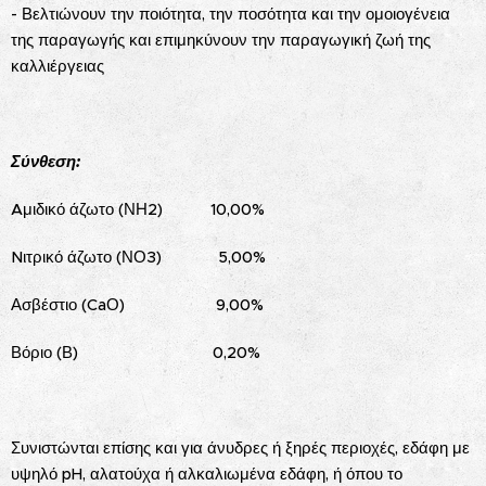
- Βελτιώνουν την ποιότητα, την ποσότητα και την ομοιογένεια
της παραγωγής και επιμηκύνουν την παραγωγική ζωή της
καλλιέργειας
Σύνθεση:
Aμιδικό άζωτο (ΝΗ2) 10,00%
Nιτρικό άζωτο (ΝΟ3) 5,00%
Ασβέστιο (CaΟ) 9,00%
Βόριο (Β) 0,20%
Συνιστώνται επίσης και για άνυδρες ή ξηρές περιοχές, εδάφη με
υψηλό pH, αλατούχα ή αλκαλιωμένα εδάφη, ή όπου το