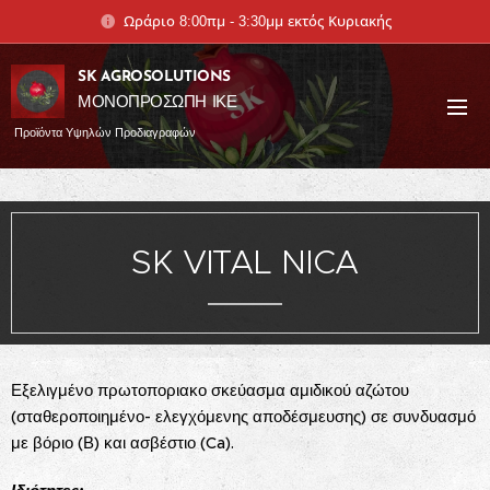
Ωράριο 8:00πμ - 3:30μμ εκτός Κυριακής
SK AGROSOLUTIONS
ΜΟΝΟΠΡΟΣΩΠΗ ΙΚΕ
Προϊόντα Υψηλών Προδιαγραφών
SK VITAL NICA
Εξελιγμένο πρωτοποριακο σκεύασμα αμιδικού αζώτου
(σταθεροποιημένο- ελεγχόμενης αποδέσμευσης) σε συνδυασμό
με βόριο (Β) και ασβέστιο (Ca).