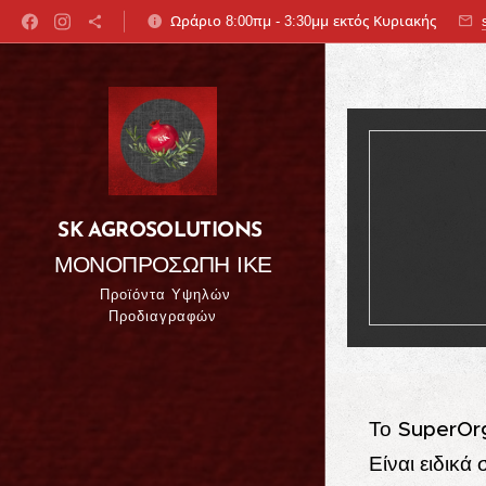
Ωράριο 8:00πμ - 3:30μμ εκτός Κυριακής
SK AGROSOLUTIONS
ΜΟΝΟΠΡΟΣΩΠΗ ΙΚΕ
Προϊόντα Υψηλών
Προδιαγραφών
Το SuperOrg
Είναι ειδικά