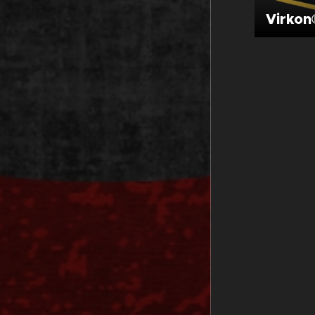
Virkon