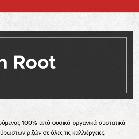
n Root
λούμενος 100% από φυσικά οργανικά συστατικά.
εύρωστων ριζών σε όλες τις καλλιέργειες.