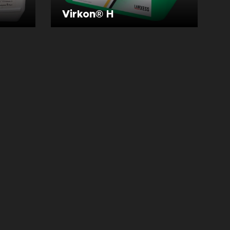
Virkon® H