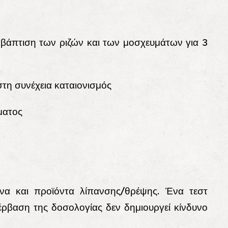
μβάπτιση των ριζών και των μοσχευμάτων για 3
στη συνέχεια καταιονισμός
σματος
όνα και προϊόντα λίπανσης/θρέψης. Ένα τεστ
έρβαση της δοσολογίας δεν δημιουργεί κίνδυνο